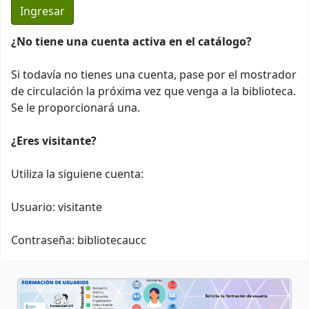
¿No tiene una cuenta activa en el catálogo?
Si todavía no tienes una cuenta, pase por el mostrador
de circulación la próxima vez que venga a la biblioteca.
Se le proporcionará una.
¿Eres visitante?
Utiliza la siguiene cuenta:
Usuario: visitante
Contraseña: bibliotecaucc