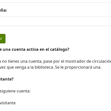
eña:
e una cuenta activa en el catálogo?
a no tienes una cuenta, pase por el mostrador de circulació
ez que venga a la biblioteca. Se le proporcionará una.
sitante?
a siguiene cuenta:
visitante