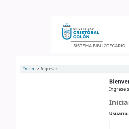
Catálogo en línea
Inicio
Ingresar
Bienven
Ingrese s
Inicia
Usuario: