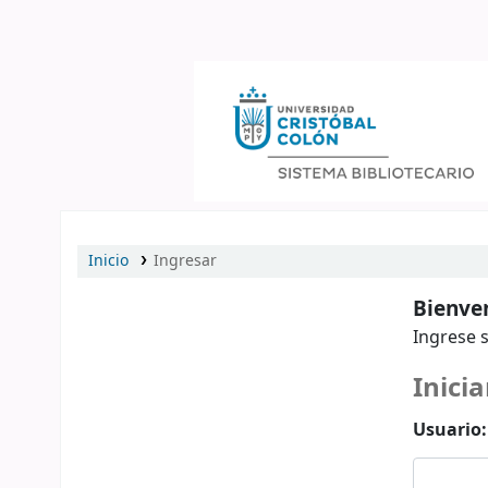
Catálogo en línea
Inicio
Ingresar
Bienven
Ingrese s
Inicia
Usuario: