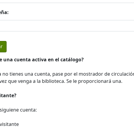
eña:
e una cuenta activa en el catálogo?
a no tienes una cuenta, pase por el mostrador de circulació
ez que venga a la biblioteca. Se le proporcionará una.
sitante?
a siguiene cuenta:
visitante