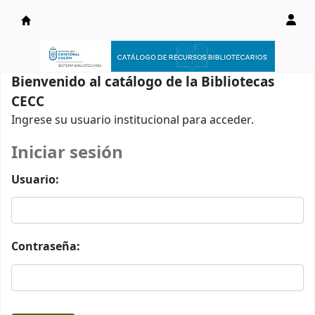
Catálogo en línea
Bienvenido al catálogo de la Bibliotecas
CECC
Ingrese su usuario institucional para acceder.
Iniciar sesión
Usuario:
Contraseña: