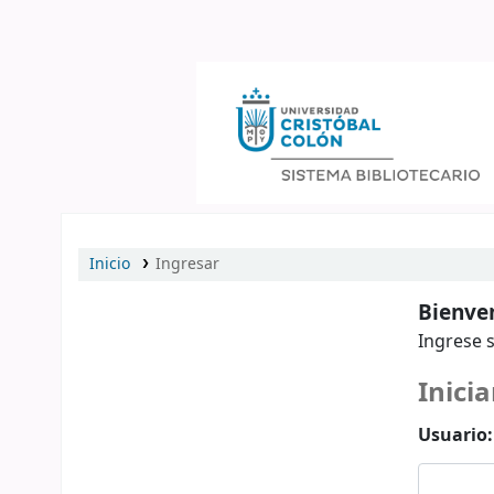
Catálogo en línea
Inicio
Ingresar
Bienven
Ingrese s
Inicia
Usuario: