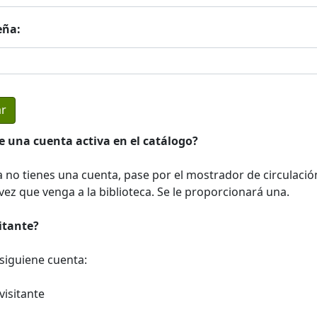
eña:
e una cuenta activa en el catálogo?
a no tienes una cuenta, pase por el mostrador de circulació
ez que venga a la biblioteca. Se le proporcionará una.
sitante?
a siguiene cuenta:
visitante