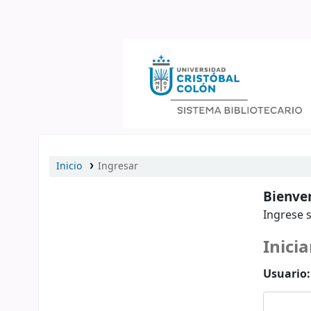
Catálogo en línea
Inicio
Ingresar
Bienven
Ingrese s
Inicia
Usuario: