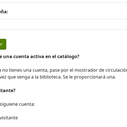
eña:
e una cuenta activa en el catálogo?
a no tienes una cuenta, pase por el mostrador de circulació
ez que venga a la biblioteca. Se le proporcionará una.
sitante?
a siguiene cuenta:
visitante