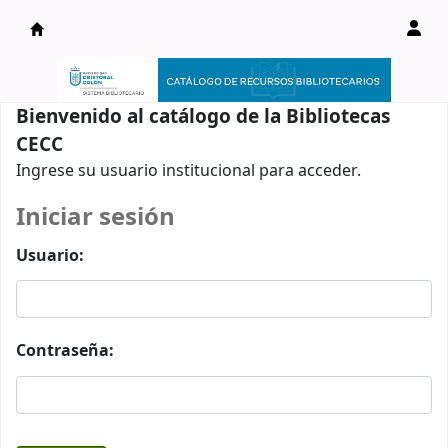
Catálogo en línea
Bienvenido al catálogo de la Bibliotecas
CECC
Ingrese su usuario institucional para acceder.
Iniciar sesión
Usuario:
Contraseña: