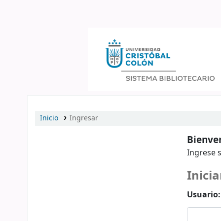
Catálogo en línea
Inicio
Ingresar
Bienven
Ingrese s
Inicia
Usuario: