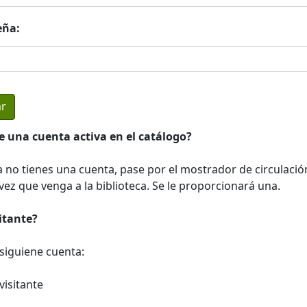
eña:
e una cuenta activa en el catálogo?
a no tienes una cuenta, pase por el mostrador de circulació
ez que venga a la biblioteca. Se le proporcionará una.
sitante?
a siguiene cuenta:
visitante