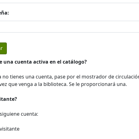
eña:
e una cuenta activa en el catálogo?
a no tienes una cuenta, pase por el mostrador de circulació
ez que venga a la biblioteca. Se le proporcionará una.
sitante?
a siguiene cuenta:
visitante