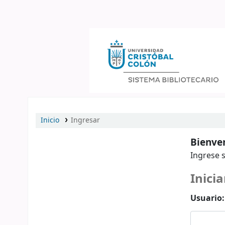
Catálogo en línea
Inicio
Ingresar
Bienven
Ingrese s
Inicia
Usuario: