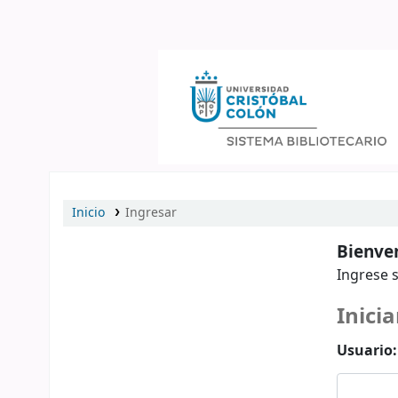
Catálogo en línea
Inicio
Ingresar
Bienven
Ingrese s
Inicia
Usuario: