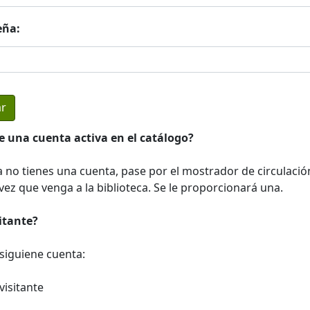
eña:
e una cuenta activa en el catálogo?
a no tienes una cuenta, pase por el mostrador de circulació
ez que venga a la biblioteca. Se le proporcionará una.
sitante?
a siguiene cuenta:
visitante