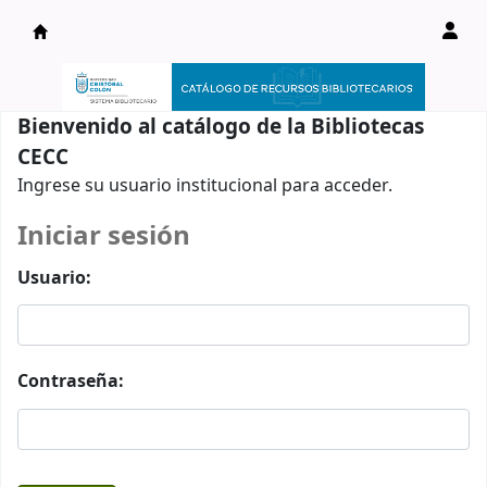
Catálogo en línea
Bienvenido al catálogo de la Bibliotecas
CECC
Ingrese su usuario institucional para acceder.
Iniciar sesión
Usuario:
Contraseña: