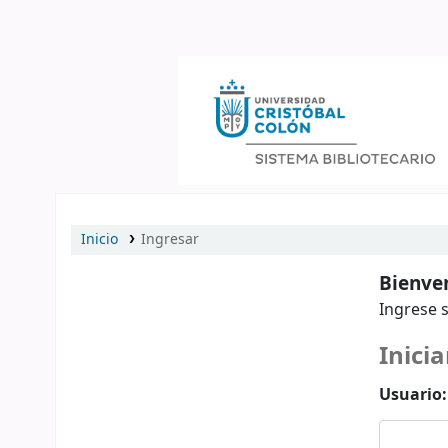
Catálogo en línea
Inicio
Ingresar
Bienven
Ingrese s
Inicia
Usuario: