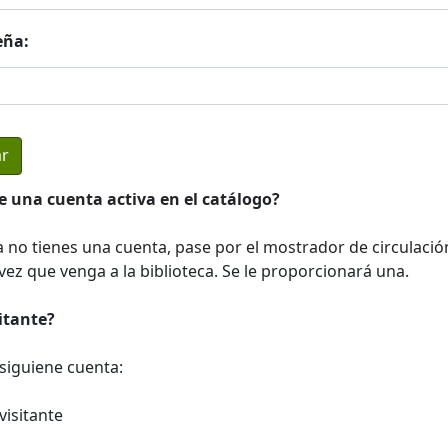
eña:
e una cuenta activa en el catálogo?
a no tienes una cuenta, pase por el mostrador de circulació
ez que venga a la biblioteca. Se le proporcionará una.
sitante?
a siguiene cuenta:
visitante