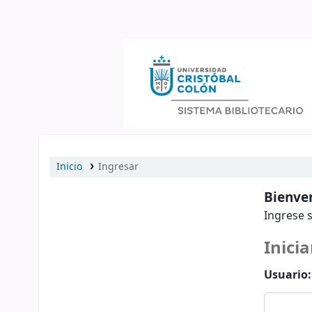
Catálogo en línea
Inicio
Ingresar
Bienven
Ingrese s
Inicia
Usuario: