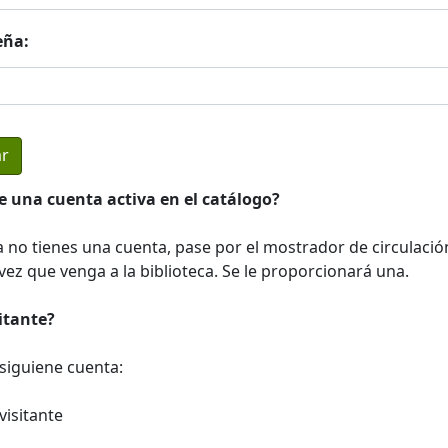
eña:
e una cuenta activa en el catálogo?
a no tienes una cuenta, pase por el mostrador de circulació
ez que venga a la biblioteca. Se le proporcionará una.
sitante?
a siguiene cuenta:
visitante