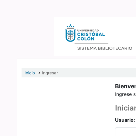
Catálogo en línea
Inicio
Ingresar
Bienven
Ingrese s
Inicia
Usuario: