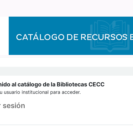
ido al catálogo de la Bibliotecas CECC
u usuario institucional para acceder.
r sesión