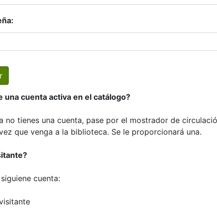
eña:
e una cuenta activa en el catálogo?
a no tienes una cuenta, pase por el mostrador de circulació
vez que venga a la biblioteca. Se le proporcionará una.
sitante?
a siguiene cuenta:
visitante