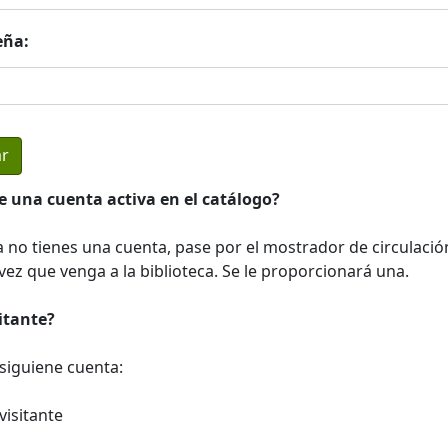
eña:
e una cuenta activa en el catálogo?
a no tienes una cuenta, pase por el mostrador de circulació
ez que venga a la biblioteca. Se le proporcionará una.
sitante?
a siguiene cuenta:
visitante