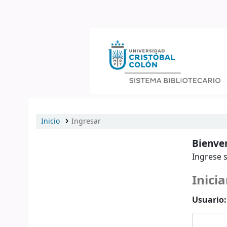
Catálogo en línea
Inicio
Ingresar
Bienven
Ingrese s
Inicia
Usuario: