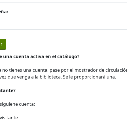
eña:
e una cuenta activa en el catálogo?
a no tienes una cuenta, pase por el mostrador de circulació
ez que venga a la biblioteca. Se le proporcionará una.
sitante?
a siguiene cuenta:
visitante