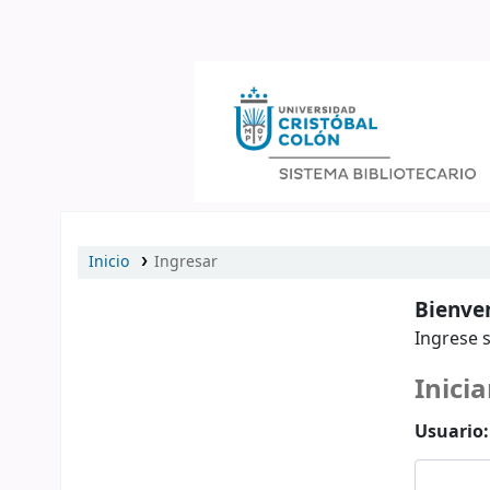
Catálogo en línea
Inicio
Ingresar
Bienven
Ingrese s
Inicia
Usuario: