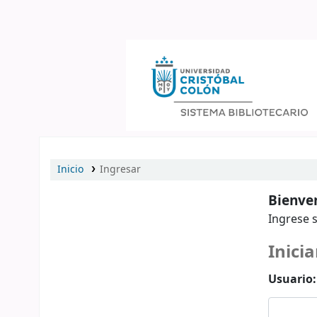
Catálogo en línea
Inicio
Ingresar
Bienven
Ingrese s
Inicia
Usuario: