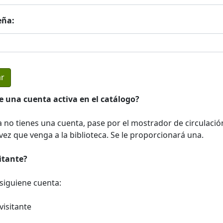
eña:
e una cuenta activa en el catálogo?
a no tienes una cuenta, pase por el mostrador de circulació
ez que venga a la biblioteca. Se le proporcionará una.
sitante?
a siguiene cuenta:
visitante