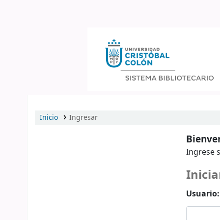
Catálogo en línea
Inicio
Ingresar
Bienven
Ingrese s
Inicia
Usuario: