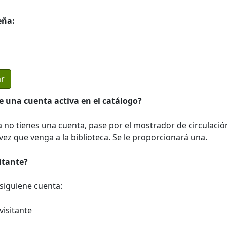
eña:
e una cuenta activa en el catálogo?
a no tienes una cuenta, pase por el mostrador de circulació
ez que venga a la biblioteca. Se le proporcionará una.
sitante?
a siguiene cuenta:
visitante