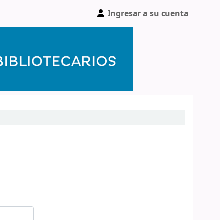
Ingresar a su cuenta