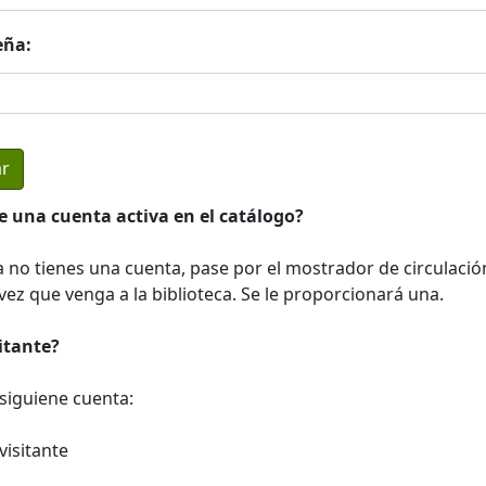
eña:
e una cuenta activa en el catálogo?
a no tienes una cuenta, pase por el mostrador de circulació
ez que venga a la biblioteca. Se le proporcionará una.
sitante?
a siguiene cuenta:
visitante