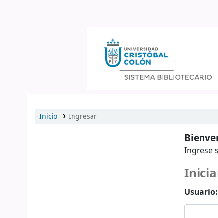
Catálogo en línea
Inicio
Ingresar
Bienven
Ingrese s
Inicia
Usuario: