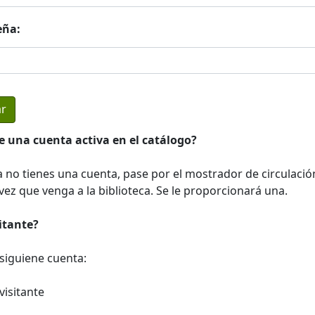
eña:
e una cuenta activa en el catálogo?
a no tienes una cuenta, pase por el mostrador de circulació
ez que venga a la biblioteca. Se le proporcionará una.
sitante?
a siguiene cuenta:
visitante