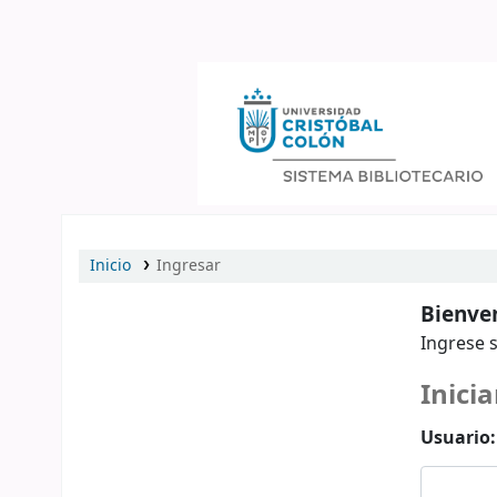
Catálogo en línea
Inicio
Ingresar
Bienven
Ingrese s
Inicia
Usuario: