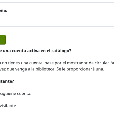
eña:
e una cuenta activa en el catálogo?
a no tienes una cuenta, pase por el mostrador de circulació
ez que venga a la biblioteca. Se le proporcionará una.
sitante?
a siguiene cuenta:
visitante