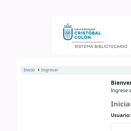
Catálogo en línea
Inicio
Ingresar
Bienven
Ingrese s
Inicia
Usuario: