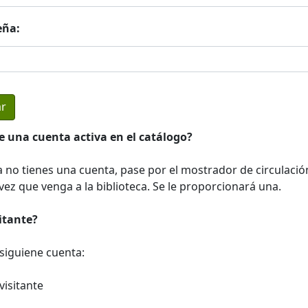
eña:
e una cuenta activa en el catálogo?
a no tienes una cuenta, pase por el mostrador de circulació
ez que venga a la biblioteca. Se le proporcionará una.
sitante?
a siguiene cuenta:
visitante