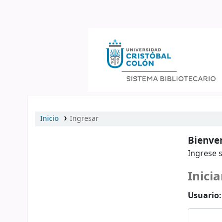
Catálogo en línea
Inicio
Ingresar
Bienven
Ingrese s
Inicia
Usuario: