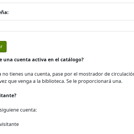
eña:
e una cuenta activa en el catálogo?
a no tienes una cuenta, pase por el mostrador de circulació
ez que venga a la biblioteca. Se le proporcionará una.
sitante?
a siguiene cuenta:
visitante