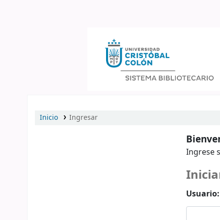
Catálogo en línea
Inicio
Ingresar
Bienven
Ingrese s
Inicia
Usuario: