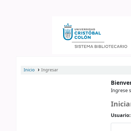
Catálogo en línea
Inicio
Ingresar
Bienven
Ingrese s
Inicia
Usuario: