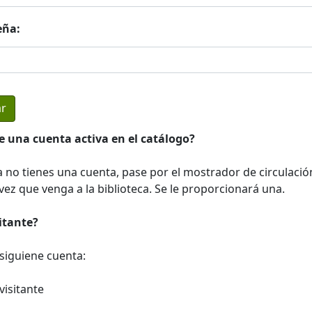
eña:
e una cuenta activa en el catálogo?
a no tienes una cuenta, pase por el mostrador de circulació
ez que venga a la biblioteca. Se le proporcionará una.
sitante?
a siguiene cuenta:
visitante