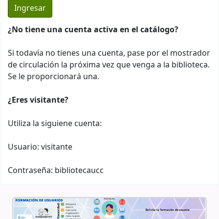
¿No tiene una cuenta activa en el catálogo?
Si todavía no tienes una cuenta, pase por el mostrador
de circulación la próxima vez que venga a la biblioteca.
Se le proporcionará una.
¿Eres visitante?
Utiliza la siguiene cuenta:
Usuario: visitante
Contraseña: bibliotecaucc