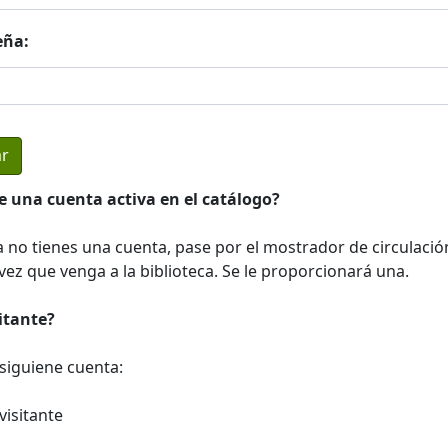
eña:
e una cuenta activa en el catálogo?
a no tienes una cuenta, pase por el mostrador de circulació
ez que venga a la biblioteca. Se le proporcionará una.
sitante?
a siguiene cuenta:
visitante