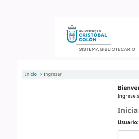
Catálogo en línea
Inicio
Ingresar
Bienven
Ingrese s
Inicia
Usuario: