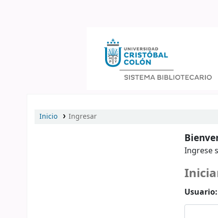
Catálogo en línea
Inicio
Ingresar
Bienven
Ingrese s
Inicia
Usuario: