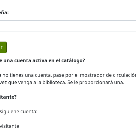
eña:
e una cuenta activa en el catálogo?
a no tienes una cuenta, pase por el mostrador de circulació
ez que venga a la biblioteca. Se le proporcionará una.
sitante?
a siguiene cuenta:
visitante