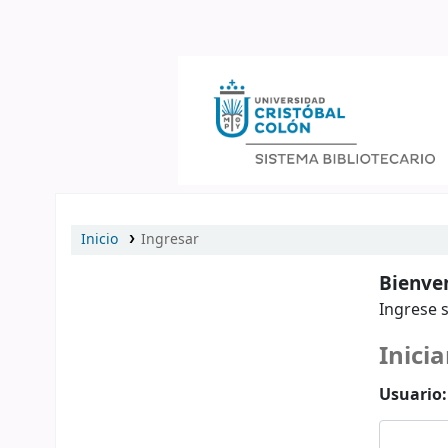
Catálogo en línea
Inicio
Ingresar
Bienven
Ingrese s
Inicia
Usuario: