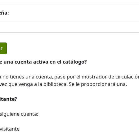
eña:
e una cuenta activa en el catálogo?
a no tienes una cuenta, pase por el mostrador de circulació
ez que venga a la biblioteca. Se le proporcionará una.
sitante?
a siguiene cuenta:
visitante