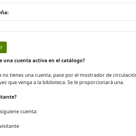
eña:
e una cuenta activa en el catálogo?
a no tienes una cuenta, pase por el mostrador de circulació
ez que venga a la biblioteca. Se le proporcionará una.
sitante?
a siguiene cuenta:
visitante