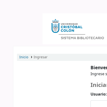
Catálogo en línea
Inicio
Ingresar
Bienven
Ingrese s
Inicia
Usuario: