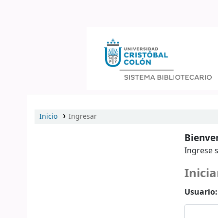
Catálogo en línea
Inicio
Ingresar
Bienven
Ingrese s
Inicia
Usuario: