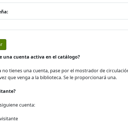
eña:
e una cuenta activa en el catálogo?
a no tienes una cuenta, pase por el mostrador de circulació
ez que venga a la biblioteca. Se le proporcionará una.
sitante?
a siguiene cuenta:
visitante