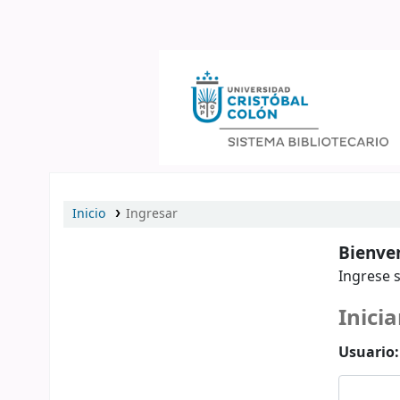
Catálogo en línea
Inicio
Ingresar
Bienven
Ingrese s
Inicia
Usuario: