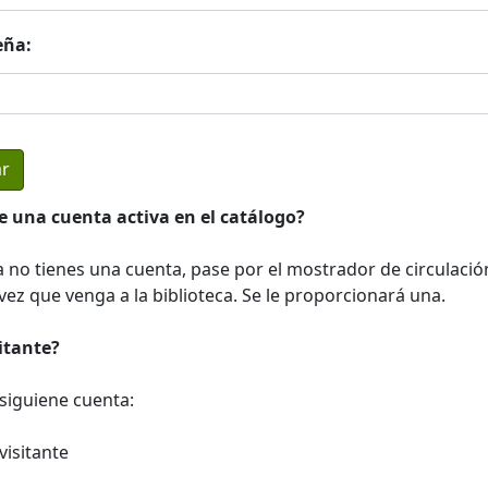
eña:
e una cuenta activa en el catálogo?
a no tienes una cuenta, pase por el mostrador de circulació
ez que venga a la biblioteca. Se le proporcionará una.
sitante?
a siguiene cuenta:
visitante