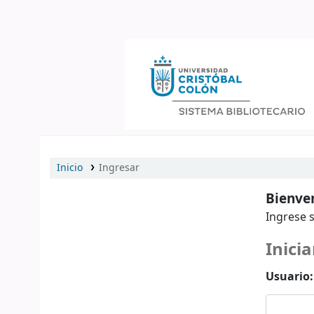
Catálogo en línea
Inicio
Ingresar
Bienven
Ingrese s
Inicia
Usuario: