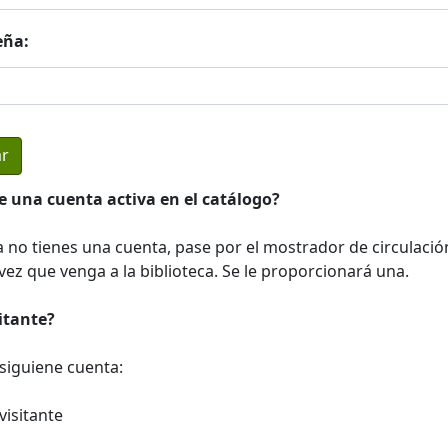
eña:
e una cuenta activa en el catálogo?
a no tienes una cuenta, pase por el mostrador de circulació
ez que venga a la biblioteca. Se le proporcionará una.
sitante?
a siguiene cuenta:
visitante