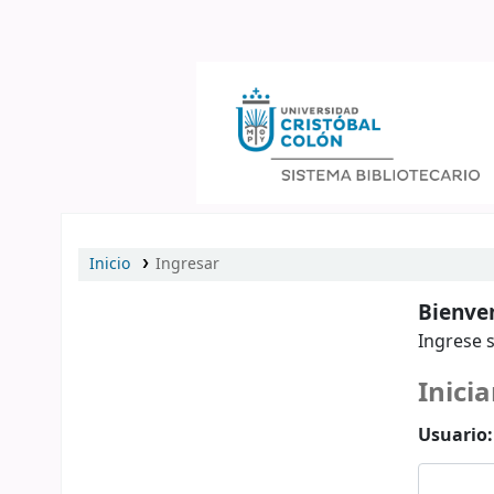
Catálogo en línea
Inicio
Ingresar
Bienven
Ingrese s
Inicia
Usuario: