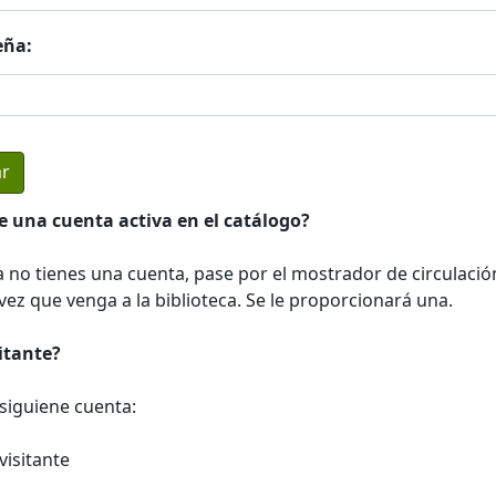
eña:
e una cuenta activa en el catálogo?
a no tienes una cuenta, pase por el mostrador de circulació
ez que venga a la biblioteca. Se le proporcionará una.
sitante?
a siguiene cuenta:
visitante