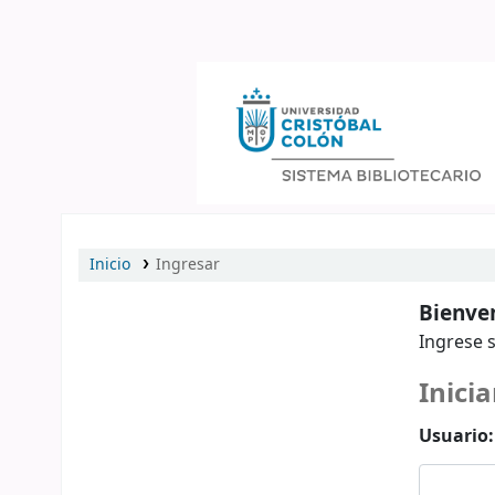
Catálogo en línea
Inicio
Ingresar
Bienven
Ingrese s
Inicia
Usuario: