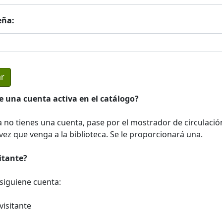
eña:
e una cuenta activa en el catálogo?
a no tienes una cuenta, pase por el mostrador de circulació
ez que venga a la biblioteca. Se le proporcionará una.
sitante?
a siguiene cuenta:
visitante