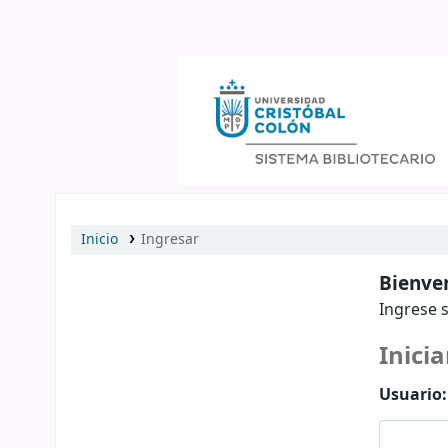
Catálogo en línea
Inicio
Ingresar
Bienven
Ingrese s
Inicia
Usuario: