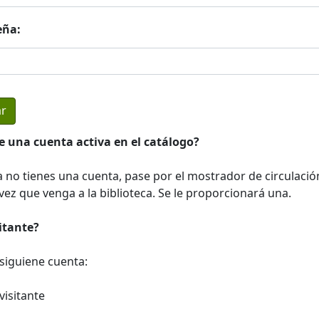
eña:
e una cuenta activa en el catálogo?
a no tienes una cuenta, pase por el mostrador de circulació
ez que venga a la biblioteca. Se le proporcionará una.
sitante?
a siguiene cuenta:
visitante