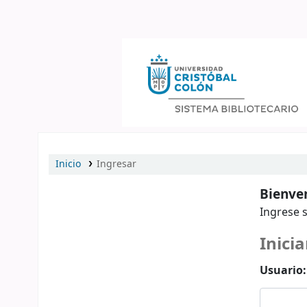
Catálogo en línea
Inicio
Ingresar
Bienven
Ingrese s
Inicia
Usuario: