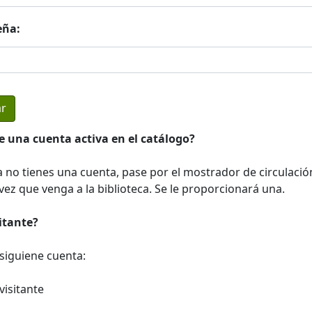
eña:
e una cuenta activa en el catálogo?
a no tienes una cuenta, pase por el mostrador de circulació
ez que venga a la biblioteca. Se le proporcionará una.
sitante?
a siguiene cuenta:
visitante