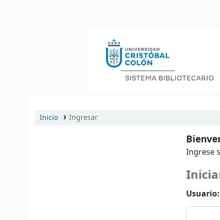
Catálogo en línea
Inicio
Ingresar
Bienven
Ingrese s
Inicia
Usuario: