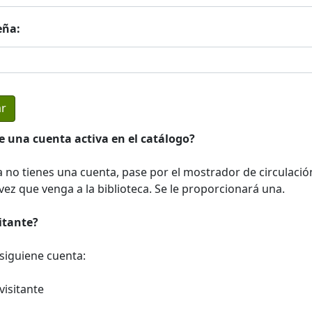
eña:
e una cuenta activa en el catálogo?
a no tienes una cuenta, pase por el mostrador de circulació
ez que venga a la biblioteca. Se le proporcionará una.
sitante?
a siguiene cuenta:
visitante