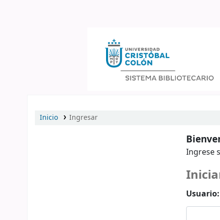
Catálogo en línea
Inicio
Ingresar
Bienven
Ingrese s
Inicia
Usuario: