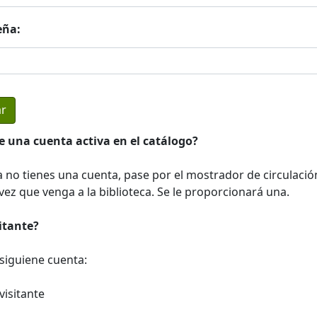
eña:
e una cuenta activa en el catálogo?
a no tienes una cuenta, pase por el mostrador de circulació
ez que venga a la biblioteca. Se le proporcionará una.
sitante?
a siguiene cuenta:
visitante