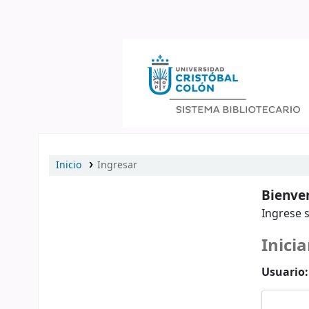
Catálogo en línea
Inicio
Ingresar
Bienven
Ingrese s
Inicia
Usuario: