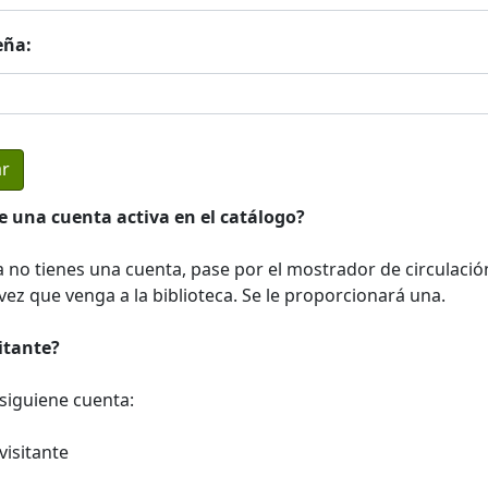
eña:
e una cuenta activa en el catálogo?
a no tienes una cuenta, pase por el mostrador de circulació
ez que venga a la biblioteca. Se le proporcionará una.
sitante?
a siguiene cuenta:
visitante