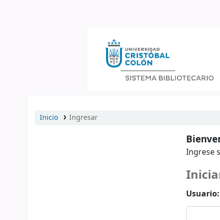
Catálogo en línea
Inicio
Ingresar
Bienven
Ingrese s
Inicia
Usuario: