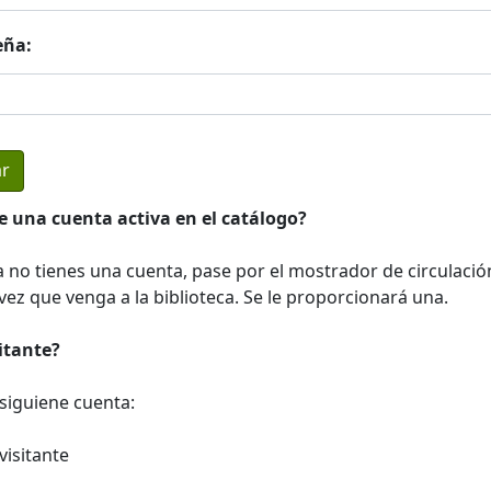
eña:
e una cuenta activa en el catálogo?
a no tienes una cuenta, pase por el mostrador de circulació
ez que venga a la biblioteca. Se le proporcionará una.
sitante?
a siguiene cuenta:
visitante