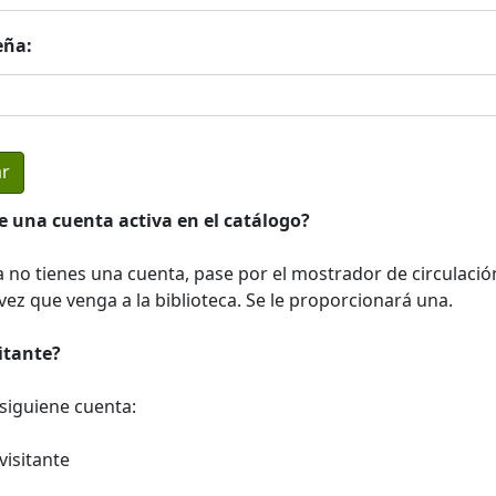
eña:
e una cuenta activa en el catálogo?
a no tienes una cuenta, pase por el mostrador de circulació
ez que venga a la biblioteca. Se le proporcionará una.
sitante?
a siguiene cuenta:
visitante