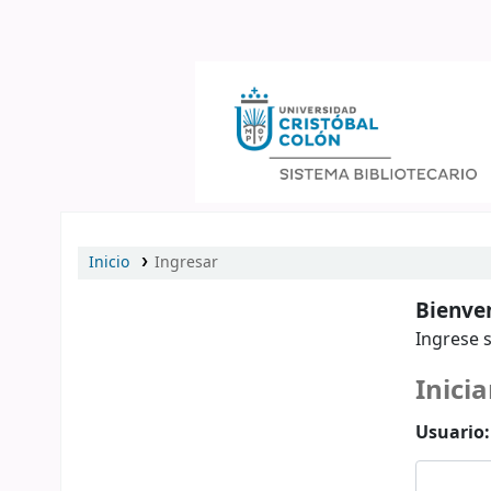
Catálogo en línea
Inicio
Ingresar
Bienven
Ingrese s
Inicia
Usuario: