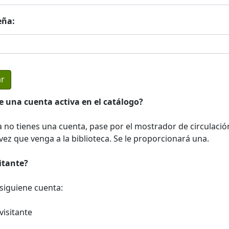
eña:
e una cuenta activa en el catálogo?
a no tienes una cuenta, pase por el mostrador de circulació
ez que venga a la biblioteca. Se le proporcionará una.
sitante?
a siguiene cuenta:
visitante