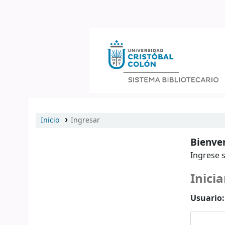
Catálogo en línea
Inicio
Ingresar
Bienven
Ingrese s
Inicia
Usuario: