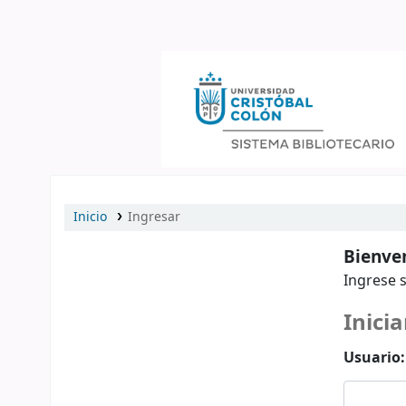
Catálogo en línea
Inicio
Ingresar
Bienven
Ingrese s
Inicia
Usuario: