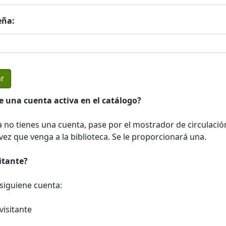
eña:
e una cuenta activa en el catálogo?
a no tienes una cuenta, pase por el mostrador de circulació
ez que venga a la biblioteca. Se le proporcionará una.
sitante?
a siguiene cuenta:
visitante