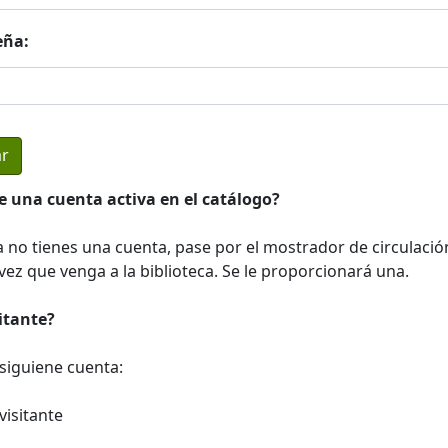
eña:
e una cuenta activa en el catálogo?
a no tienes una cuenta, pase por el mostrador de circulació
ez que venga a la biblioteca. Se le proporcionará una.
sitante?
a siguiene cuenta:
visitante