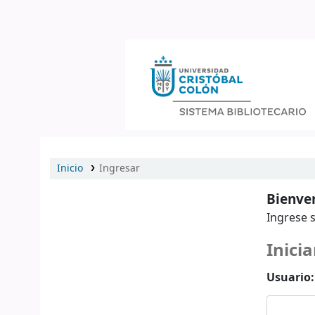
Catálogo en línea
Inicio
Ingresar
Bienven
Ingrese s
Inicia
Usuario: