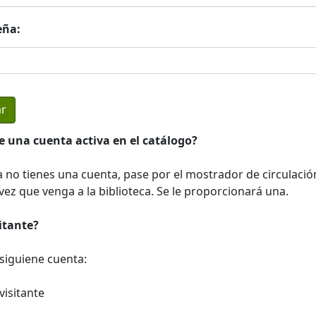
eña:
e una cuenta activa en el catálogo?
a no tienes una cuenta, pase por el mostrador de circulació
ez que venga a la biblioteca. Se le proporcionará una.
sitante?
a siguiene cuenta:
visitante