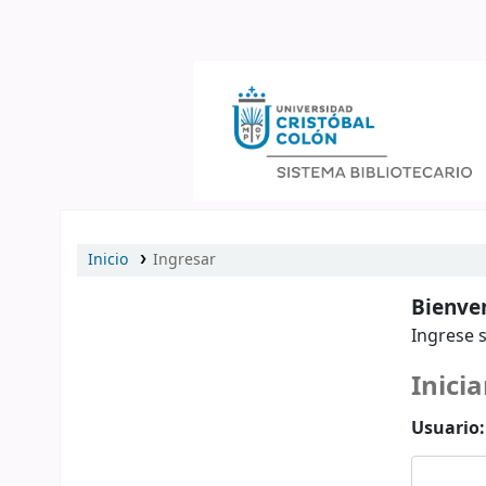
Catálogo en línea
Inicio
Ingresar
Bienven
Ingrese s
Inicia
Usuario: