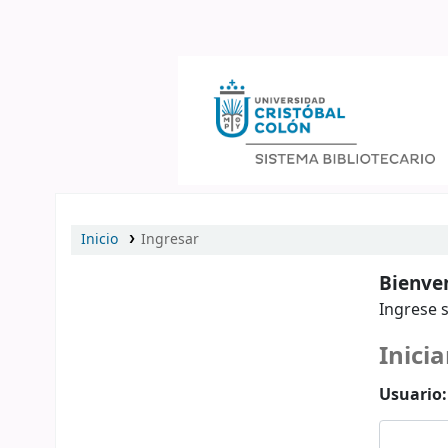
Catálogo en línea
Inicio
Ingresar
Bienven
Ingrese s
Inicia
Usuario: