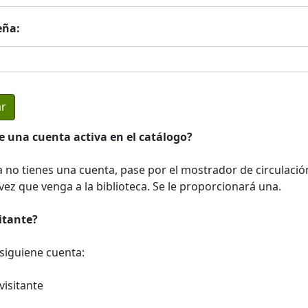
eña:
e una cuenta activa en el catálogo?
a no tienes una cuenta, pase por el mostrador de circulació
ez que venga a la biblioteca. Se le proporcionará una.
sitante?
a siguiene cuenta:
visitante