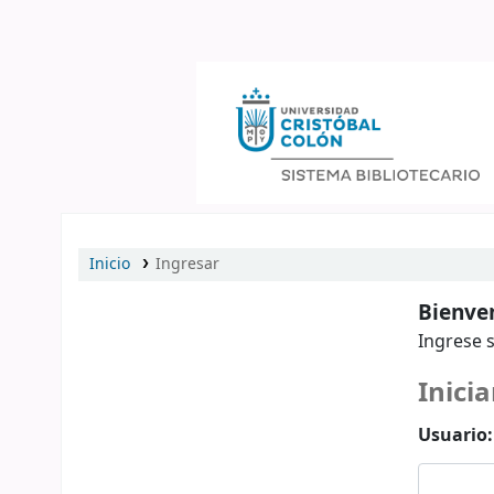
Catálogo en línea
Inicio
Ingresar
Bienven
Ingrese s
Inicia
Usuario: