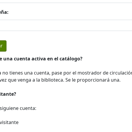
eña:
e una cuenta activa en el catálogo?
a no tienes una cuenta, pase por el mostrador de circulació
ez que venga a la biblioteca. Se le proporcionará una.
sitante?
a siguiene cuenta:
visitante