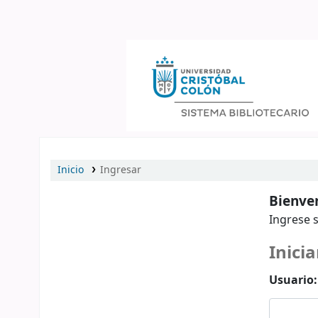
Catálogo en línea
Inicio
Ingresar
Bienven
Ingrese s
Inicia
Usuario: