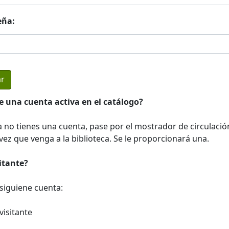
eña:
e una cuenta activa en el catálogo?
a no tienes una cuenta, pase por el mostrador de circulació
ez que venga a la biblioteca. Se le proporcionará una.
sitante?
a siguiene cuenta:
visitante