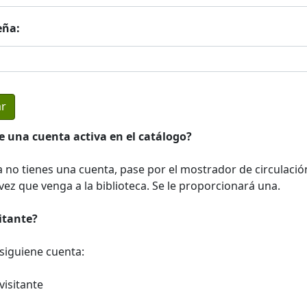
eña:
e una cuenta activa en el catálogo?
a no tienes una cuenta, pase por el mostrador de circulació
ez que venga a la biblioteca. Se le proporcionará una.
sitante?
a siguiene cuenta:
visitante