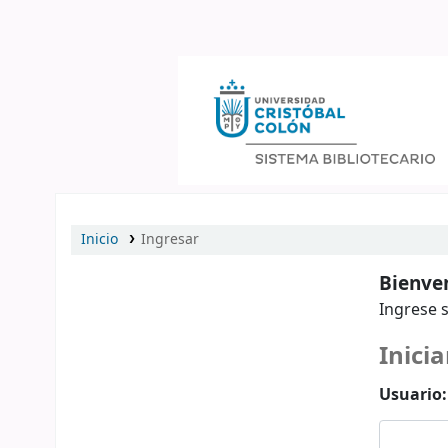
Catálogo en línea
Inicio
Ingresar
Bienven
Ingrese s
Inicia
Usuario: