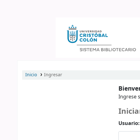
Catálogo en línea
Inicio
Ingresar
Bienven
Ingrese s
Inicia
Usuario: