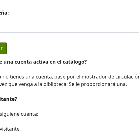
eña:
e una cuenta activa en el catálogo?
a no tienes una cuenta, pase por el mostrador de circulació
ez que venga a la biblioteca. Se le proporcionará una.
sitante?
a siguiene cuenta:
visitante