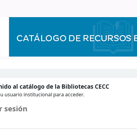
ido al catálogo de la Bibliotecas CECC
u usuario institucional para acceder.
r sesión